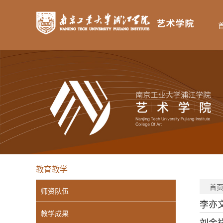
教育教学
首
师资队伍
李亦
教学成果
刘金