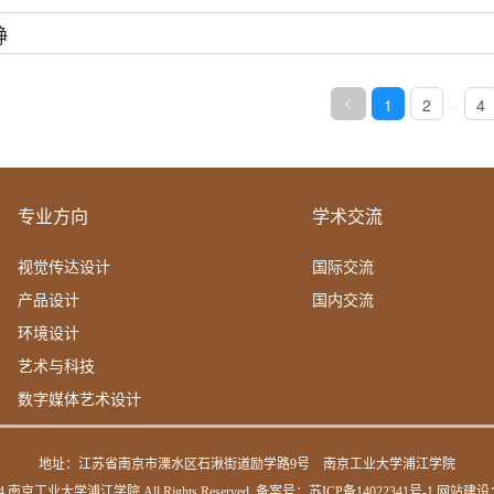
静
1
2
4
...
专业方向
学术交流
视觉传达设计
国际交流
产品设计
国内交流
环境设计
艺术与科技
数字媒体艺术设计
地址：江苏省南京市溧水区石湫街道励学路9号
南京工业大学浦江学院
2014 南京工业大学浦江学院 All Rights Reserved. 备案号：
苏ICP备14022341号-1
网站建设