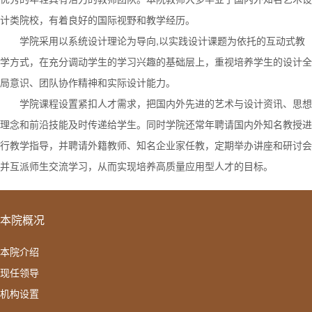
计类院校，有着良好的国际视野和教学经历。
学院采用以系统设计理论为导向,以实践设计课题为依托的互动式教
学方式，在充分调动学生的学习兴趣的基础层上，重视培养学生的设计全
局意识、团队协作精神和实际设计能力。
学院课程设置紧扣人才需求，把国内外先进的艺术与设计资讯、思想
理念和前沿技能及时传递给学生。同时学院还常年聘请国内外知名教授进
行教学指导，并聘请外籍教师、知名企业家任教，定期举办讲座和研讨会
并互派师生交流学习，从而实现培养高质量应用型人才的目标。
本院概况
本院介绍
现任领导
机构设置