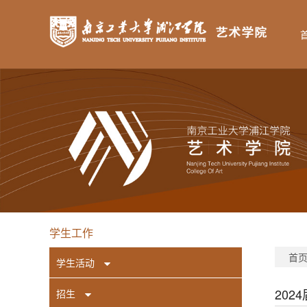
学生工作
首
学生活动
20
招生