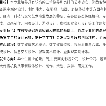
目标】
本专业培养具有较高的艺术修养和良好的艺术功底，熟悉各
备数字媒体设计、制作能力，在影视、动画、多媒体技术等方面有
，经济、科技与文化艺术事业发展的需要，在各级各类传媒机构、
成、动画制作、网页设计、游戏设计、虚拟现实交互设计等工作的复
特色】在教授基础理论知识和技能的基础上，通过专业化的课程
拓宽学生的设计思维，提升学生在社会发展新阶段的创新精神，全面
心课程】
数字媒体艺术概论、数字媒体特效、视频剪辑与合成、多
统设计、信息交互设计、游戏美术设计、虚拟现实设计等
。
业方向】
毕业生就业前景广阔
,主要面向影视公司、设计公司、游
大传播机构从事新媒体设计、制作、策划、教学、研究工作。