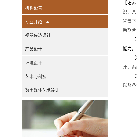
【培养
机构设置
识，具
专业介绍
背景下
后期合
视觉传达设计
【专业
产品设计
能力，
【核
环境设计
计、系
艺术与科技
【就
以及各
数字媒体艺术设计