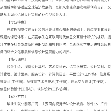
从而成为能够适应全球经济发展的，既能从事较高层次视觉创意设计，又
能从事现代信息设计策划的复合型设计人才。
【专业特色】
在教授视觉传达设计和信息设计核心知识的基础上，通过专业化设计
课题的课程体系，在拓宽学生在互联网时代信息交互设计知识的视野，提
升学生在社会发展新阶段的创新精神的同时，全面落实学生走进社会应具
备的综合文化素质和信息设计运营能力的培养。
【核心课程】
设计手绘、视觉设计基础、艺术设计史、语义学研究、设计策划、设
计管理、设计营商、服务设计、计算机语言、平面设计(工作坊)、信息系
统设计(工作坊)、多媒体艺术与技术(工作坊)、信息交互设计(工作坊)、
信息体验设计(工作坊)、软件设计(工作坊)等。
【就业方向】
毕业生就业前景广阔，主要面向视觉传达设计教育、软件业、广告
业、包装业、出版印刷业、以及与视觉传达设计、网络设计、软件设计、